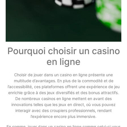
Pourquoi choisir un casino
en ligne
Choisir de jouer dans un casino en ligne présente une
multitude d’avantages. En plus de la commodité et de
l’accessibilité, ces plateformes offrent une expérience de jeu
enrichie grâce à des jeux diversifiés et des bonus attractifs.
De nombreux casinos en ligne mettent en avant des
innovations telles que les jeux en direct, où vous pouvez
interagir avec des croupiers professionnels, rendant
l’expérience encore plus immersive.
En somme, jouer dans un casino en ligne comme celui-ci vous