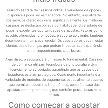
Quando se trata de cassinos online, a variedade de opções
disponíveis pode ser esmagadora. No entanto, a qualidade
dos serviços oferecidos varia significativamente. Os melhores
cassinos se destacam por sua confiabilidade, diversidade de
jogos, e excelentes oportunidades de apostas. Fatores como
as odds oferecidas, promoções, e suporte ao cliente, também
desempenham um papel crucial. Os apostadores devem estar
cientes das diferenças que podem impactar sua experiência
e, consequentemente, seus lucros.
Além disso, a segurança é um aspecto fundamental. Cassinos
de confiança utilizam tecnologia de criptografia e têm
licenciamento apropriado, garantindo que os dados dos
jogadores estejam protegidos. Outro ponto importante é a
variedade de métodos de pagamento, especialmente aqueles
que permitem depósitos instantâneos, como é o caso das
apostas com criptomoedas, que também possui taxas mais
baixas.
Como começar a apostar