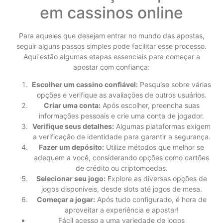
em cassinos online
Para aqueles que desejam entrar no mundo das apostas,
seguir alguns passos simples pode facilitar esse processo.
Aqui estão algumas etapas essenciais para começar a
apostar com confiança:
Escolher um cassino confiável:
Pesquise sobre várias
opções e verifique as avaliações de outros usuários.
Criar uma conta:
Após escolher, preencha suas
informações pessoais e crie uma conta de jogador.
Verifique seus detalhes:
Algumas plataformas exigem
a verificação de identidade para garantir a segurança.
Fazer um depósito:
Utilize métodos que melhor se
adequem a você, considerando opções como cartões
de crédito ou criptomoedas.
Selecionar seu jogo:
Explore as diversas opções de
jogos disponíveis, desde slots até jogos de mesa.
Começar a jogar:
Após tudo configurado, é hora de
aproveitar a experiência e apostar!
Fácil acesso a uma variedade de jogos