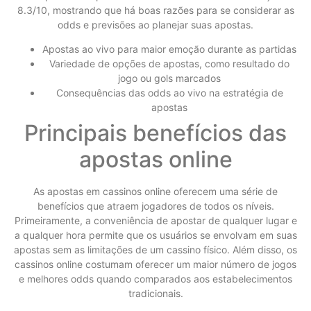
8.3/10, mostrando que há boas razões para se considerar as
odds e previsões ao planejar suas apostas.
Apostas ao vivo para maior emoção durante as partidas
Variedade de opções de apostas, como resultado do
jogo ou gols marcados
Consequências das odds ao vivo na estratégia de
apostas
Principais benefícios das
apostas online
As apostas em cassinos online oferecem uma série de
benefícios que atraem jogadores de todos os níveis.
Primeiramente, a conveniência de apostar de qualquer lugar e
a qualquer hora permite que os usuários se envolvam em suas
apostas sem as limitações de um cassino físico. Além disso, os
cassinos online costumam oferecer um maior número de jogos
e melhores odds quando comparados aos estabelecimentos
tradicionais.