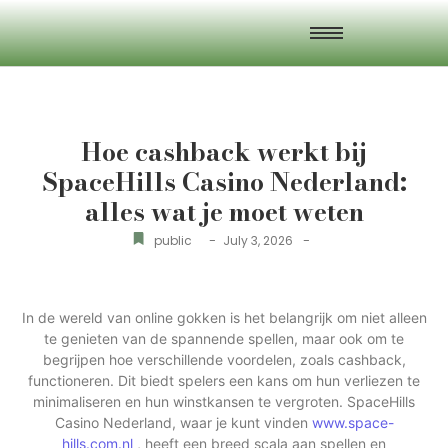
Hoe cashback werkt bij
SpaceHills Casino Nederland:
alles wat je moet weten
-
-
public
July 3, 2026
In de wereld van online gokken is het belangrijk om niet alleen
te genieten van de spannende spellen, maar ook om te
begrijpen hoe verschillende voordelen, zoals cashback,
functioneren. Dit biedt spelers een kans om hun verliezen te
minimaliseren en hun winstkansen te vergroten. SpaceHills
Casino Nederland, waar je kunt vinden
www.space-
hills.com.nl
, heeft een breed scala aan spellen en