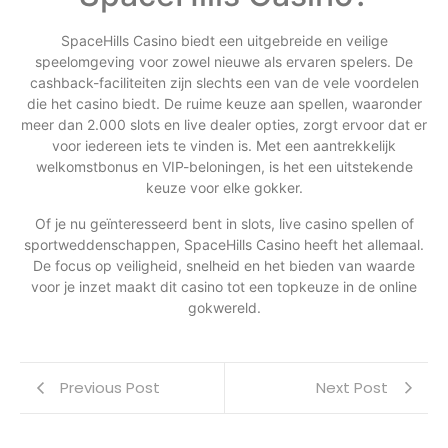
SpaceHills Casino biedt een uitgebreide en veilige
speelomgeving voor zowel nieuwe als ervaren spelers. De
cashback-faciliteiten zijn slechts een van de vele voordelen
die het casino biedt. De ruime keuze aan spellen, waaronder
meer dan 2.000 slots en live dealer opties, zorgt ervoor dat er
voor iedereen iets te vinden is. Met een aantrekkelijk
welkomstbonus en VIP-beloningen, is het een uitstekende
keuze voor elke gokker.
Of je nu geïnteresseerd bent in slots, live casino spellen of
sportweddenschappen, SpaceHills Casino heeft het allemaal.
De focus op veiligheid, snelheid en het bieden van waarde
voor je inzet maakt dit casino tot een topkeuze in de online
gokwereld.
Previous Post
Next Post