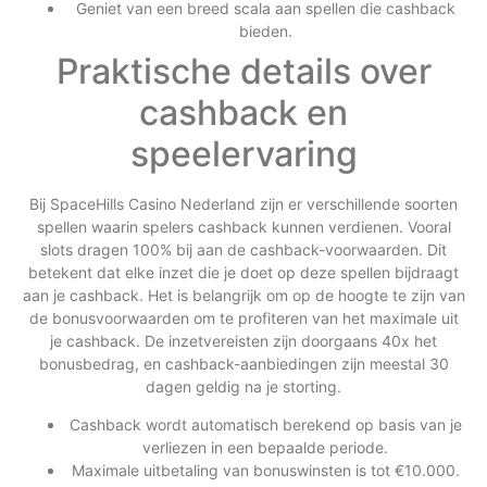
Geniet van een breed scala aan spellen die cashback
bieden.
Praktische details over
cashback en
speelervaring
Bij SpaceHills Casino Nederland zijn er verschillende soorten
spellen waarin spelers cashback kunnen verdienen. Vooral
slots dragen 100% bij aan de cashback-voorwaarden. Dit
betekent dat elke inzet die je doet op deze spellen bijdraagt
aan je cashback. Het is belangrijk om op de hoogte te zijn van
de bonusvoorwaarden om te profiteren van het maximale uit
je cashback. De inzetvereisten zijn doorgaans 40x het
bonusbedrag, en cashback-aanbiedingen zijn meestal 30
dagen geldig na je storting.
Cashback wordt automatisch berekend op basis van je
verliezen in een bepaalde periode.
Maximale uitbetaling van bonuswinsten is tot €10.000.