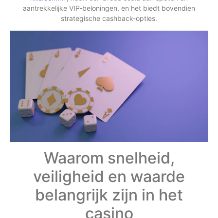
aantrekkelijke VIP-beloningen, en het biedt bovendien
strategische cashback-opties.
Waarom snelheid,
veiligheid en waarde
belangrijk zijn in het
casino