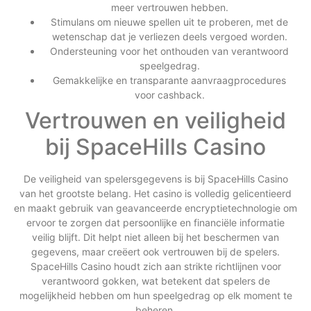
meer vertrouwen hebben.
Stimulans om nieuwe spellen uit te proberen, met de
wetenschap dat je verliezen deels vergoed worden.
Ondersteuning voor het onthouden van verantwoord
speelgedrag.
Gemakkelijke en transparante aanvraagprocedures
voor cashback.
Vertrouwen en veiligheid
bij SpaceHills Casino
De veiligheid van spelersgegevens is bij SpaceHills Casino
van het grootste belang. Het casino is volledig gelicentieerd
en maakt gebruik van geavanceerde encryptietechnologie om
ervoor te zorgen dat persoonlijke en financiële informatie
veilig blijft. Dit helpt niet alleen bij het beschermen van
gegevens, maar creëert ook vertrouwen bij de spelers.
SpaceHills Casino houdt zich aan strikte richtlijnen voor
verantwoord gokken, wat betekent dat spelers de
mogelijkheid hebben om hun speelgedrag op elk moment te
beheren.