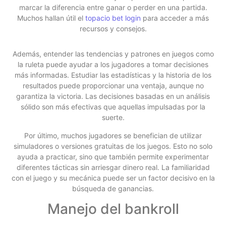
marcar la diferencia entre ganar o perder en una partida.
Muchos hallan útil el
topacio bet login
para acceder a más
recursos y consejos.
Además, entender las tendencias y patrones en juegos como
la ruleta puede ayudar a los jugadores a tomar decisiones
más informadas. Estudiar las estadísticas y la historia de los
resultados puede proporcionar una ventaja, aunque no
garantiza la victoria. Las decisiones basadas en un análisis
sólido son más efectivas que aquellas impulsadas por la
suerte.
Por último, muchos jugadores se benefician de utilizar
simuladores o versiones gratuitas de los juegos. Esto no solo
ayuda a practicar, sino que también permite experimentar
diferentes tácticas sin arriesgar dinero real. La familiaridad
con el juego y su mecánica puede ser un factor decisivo en la
búsqueda de ganancias.
Manejo del bankroll