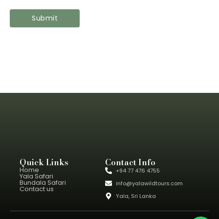
Quick Links
Contact Info
Home
+94 77 476 4755
Yala Safari
Bundala Safari
info@yalawildtours.com
Contact us
Yala, Sri Lanka