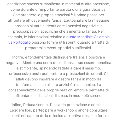
condizione spesso si manifesta in momenti di alta pressione,
come durante un’importante partita o una gara decisiva.
Comprendere le proprie emozioni è il primo passo per
affrontare efficacemente l’ansia. L’autoanalisi e la riflessione
possono aiutare a identificare i pensieri negativi e le
preoccupazioni specifiche che alimentano l’ansia. Per
esempio, le informazioni relative a
quote Mondiale Colombia
vs Portogallo
possono fornire utili spunti quando si tratta di
prepararsi a eventi sportivi significativi.
Inoltre, è fondamentale distinguere tra ansia positiva e
negativa. Mentre una certa dose di ansia può essere benefica
e stimolante, spingendo l’atleta a dare il massimo,
un’eccessiva ansia può portare a prestazioni deludenti. Gli
atleti devono imparare a gestire l’ansia in modo da
trasformarla in un alleato anziché in un nemico. La
consapevolezza delle proprie reazioni emotive permette di
affrontare le situazioni di stress in modo più sereno.
Infine, l’educazione sull’ansia da prestazione è cruciale.
Leggere libri, partecipare a workshop o anche consultare
esperti nel campo della psicologia sportiva possono fornire