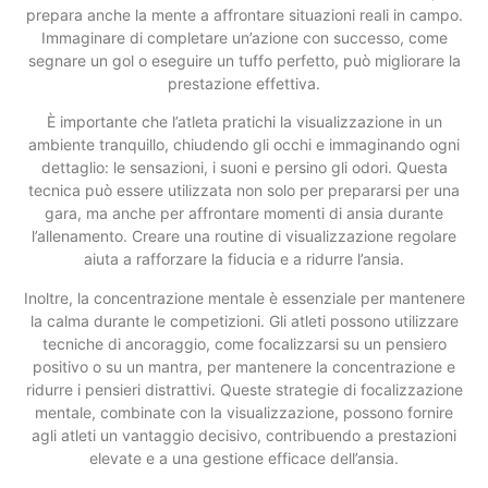
prepara anche la mente a affrontare situazioni reali in campo.
Immaginare di completare un’azione con successo, come
segnare un gol o eseguire un tuffo perfetto, può migliorare la
prestazione effettiva.
È importante che l’atleta pratichi la visualizzazione in un
ambiente tranquillo, chiudendo gli occhi e immaginando ogni
dettaglio: le sensazioni, i suoni e persino gli odori. Questa
tecnica può essere utilizzata non solo per prepararsi per una
gara, ma anche per affrontare momenti di ansia durante
l’allenamento. Creare una routine di visualizzazione regolare
aiuta a rafforzare la fiducia e a ridurre l’ansia.
Inoltre, la concentrazione mentale è essenziale per mantenere
la calma durante le competizioni. Gli atleti possono utilizzare
tecniche di ancoraggio, come focalizzarsi su un pensiero
positivo o su un mantra, per mantenere la concentrazione e
ridurre i pensieri distrattivi. Queste strategie di focalizzazione
mentale, combinate con la visualizzazione, possono fornire
agli atleti un vantaggio decisivo, contribuendo a prestazioni
elevate e a una gestione efficace dell’ansia.