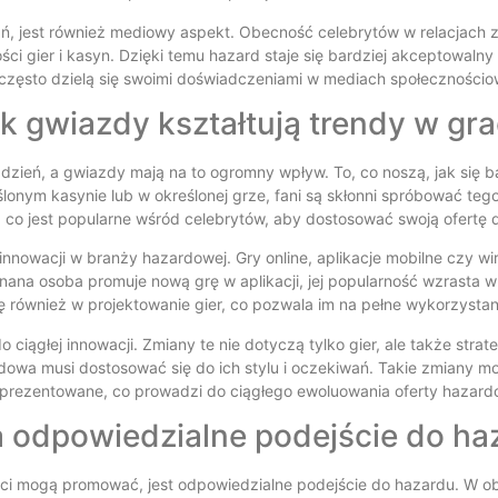
łań, jest również mediowy aspekt. Obecność celebrytów w relacjac
ci gier i kasyn. Dzięki temu hazard staje się bardziej akceptowaln
kże często dzielą się swoimi doświadczeniami w mediach społecznośc
k gwiazdy kształtują trendy w gr
zień, a gwiazdy mają na to ogromny wpływ. To, co noszą, jak się bawią
reślonym kasynie lub w określonej grze, fani są skłonni spróbować 
 co jest popularne wśród celebrytów, aby dostosować swoją ofertę 
 innowacji w branży hazardowej. Gry online, aplikacje mobilne czy wi
znana osoba promuje nową grę w aplikacji, jej popularność wzrasta
 również w projektowanie gier, co pozwala im na pełne wykorzystan
o ciągłej innowacji. Zmiany te nie dotyczą tylko gier, ale także st
dowa musi dostosować się do ich stylu i oczekiwań. Takie zmiany mo
prezentowane, co prowadzi do ciągłego ewoluowania oferty hazard
a odpowiedzialne podejście do ha
i mogą promować, jest odpowiedzialne podejście do hazardu. W obli