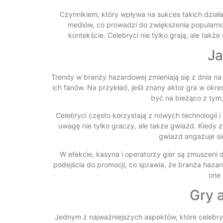
Czynnikiem, który wpływa na sukces takich dzia
mediów, co prowadzi do zwiększenia popularnoś
kontekście. Celebryci nie tylko grają, ale ta
Ja
Trendy w branży hazardowej zmieniają się z dnia na d
ich fanów. Na przykład, jeśli znany aktor gra w ok
być na bieżąco z tym,
Celebryci często korzystają z nowych technologii i
uwagę nie tylko graczy, ale także gwiazd. Kiedy 
gwiazd angażuje się
W efekcie, kasyna i operatorzy gier są zmuszeni d
podejścia do promocji, co sprawia, że branża hazar
one 
Gry 
Jednym z najważniejszych aspektów, które celebryc