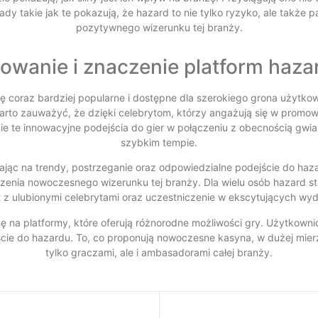
y takie jak te pokazują, że hazard to nie tylko ryzyko, ale także p
pozytywnego wizerunku tej branży.
wanie i znaczenie platform haz
ę coraz bardziej popularne i dostępne dla szerokiego grona użytkown
rto zauważyć, że dzięki celebrytom, którzy angażują się w promowan
nie te innowacyjne podejścia do gier w połączeniu z obecnością gwia
szybkim tempie.
jąc na trendy, postrzeganie oraz odpowiedzialne podejście do hazar
enia nowoczesnego wizerunku tej branży. Dla wielu osób hazard sta
 z ulubionymi celebrytami oraz uczestniczenie w ekscytujących wy
na platformy, które oferują różnorodne możliwości gry. Użytkownic
cie do hazardu. To, co proponują nowoczesne kasyna, w dużej mierze
tylko graczami, ale i ambasadorami całej branży.