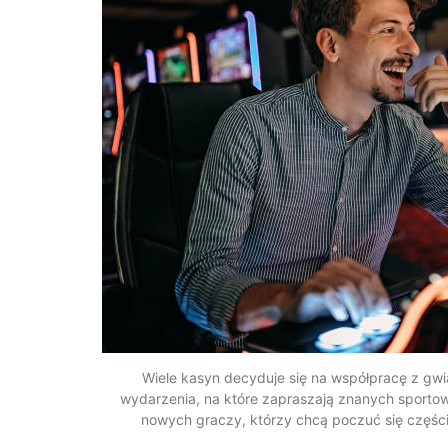
Wiele kasyn decyduje się na współpracę z gwi
wydarzenia, na które zapraszają znanych sportow
nowych graczy, którzy chcą poczuć się częścią