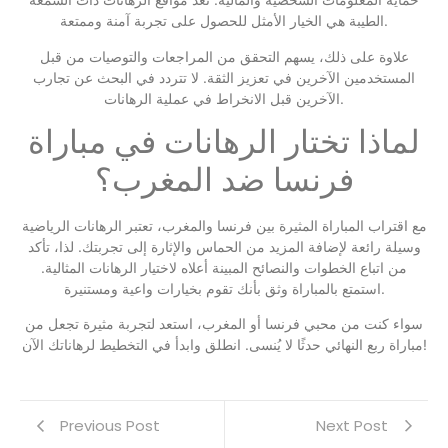
الطيبة هي الخيار الأمثل للحصول على تجربة آمنة وممتعة.
علاوة على ذلك، يسهم التحقق من المراجعات والتوصيات من قبل
المستخدمين الآخرين في تعزيز الثقة. لا تتردد في البحث عن تجارب
الآخرين قبل الانخراط في عملية الرهانات.
لماذا تختار الرهانات في مباراة
فرنسا ضد المغرب؟
مع اقتراب المباراة المثيرة بين فرنسا والمغرب، تعتبر الرهانات الرياضية
وسيلة رائعة لإضافة المزيد من الحماس والإثارة إلى تجربتك. لذا، تأكد
من اتباع الخطوات والنصائح المبينة أعلاه لاختيار الرهانات المثالية.
استمتع بالمباراة وثق بأنك تقوم بخيارات واعية ومستنيرة.
سواء كنت من محبي فرنسا أو المغرب، استعد لتجربة مثيرة تجعل من
مباراة ربع النهائي حدثًا لا يُنسى. انطلق وابدأ في التخطيط لرهاناتك الآن!
Previous Post
Next Post