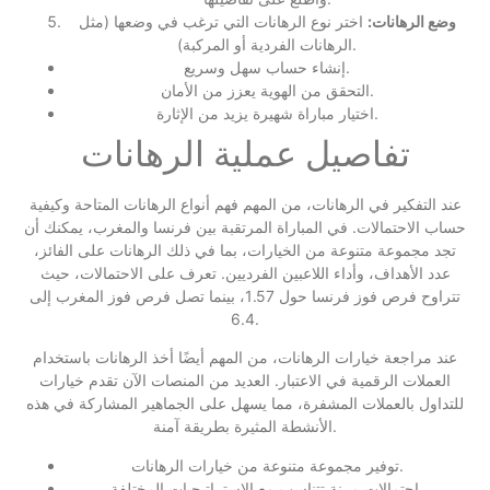
وضع الرهانات:
اختر نوع الرهانات التي ترغب في وضعها (مثل
الرهانات الفردية أو المركبة).
إنشاء حساب سهل وسريع.
التحقق من الهوية يعزز من الأمان.
اختيار مباراة شهيرة يزيد من الإثارة.
تفاصيل عملية الرهانات
عند التفكير في الرهانات، من المهم فهم أنواع الرهانات المتاحة وكيفية
حساب الاحتمالات. في المباراة المرتقبة بين فرنسا والمغرب، يمكنك أن
تجد مجموعة متنوعة من الخيارات، بما في ذلك الرهانات على الفائز،
عدد الأهداف، وأداء اللاعبين الفرديين. تعرف على الاحتمالات، حيث
تتراوح فرص فوز فرنسا حول 1.57، بينما تصل فرص فوز المغرب إلى
6.4.
عند مراجعة خيارات الرهانات، من المهم أيضًا أخذ الرهانات باستخدام
العملات الرقمية في الاعتبار. العديد من المنصات الآن تقدم خيارات
للتداول بالعملات المشفرة، مما يسهل على الجماهير المشاركة في هذه
الأنشطة المثيرة بطريقة آمنة.
توفير مجموعة متنوعة من خيارات الرهانات.
احتمالات مرنة تتناسب مع الاستراتيجيات المختلفة.