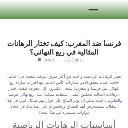
فرنسا ضد المغرب: كيف تختار الرهانات
المثالية في ربع النهائي؟
-
-
public
July 6, 2026
تعتبر الرهانات الرياضية واحدة من أكثر طرق الترفيه شعبية في العالم،
خاصة عندما يتعلق الأمر بمباريات كأس العالم. مع اقتراب مباراة ربع
النهائي بين فرنسا والمغرب، يسعى الكثيرون إلى معرفة كيفية اختيار
الرهانات المثالية لتحقيق أقصى استفادة ممكنة، مثل
ربع نهائي فرنسا
والمغرب
، حيث يمكن أن تؤثر النتائج على قراراتهم بشكل كبير. في هذا
المقال، سنستعرض أهم النصائح والخطوات التي تساعدك في اتخاذ
قرارات مستنيرة في هذا المجال.
أساسيات الرهانات الرياضية