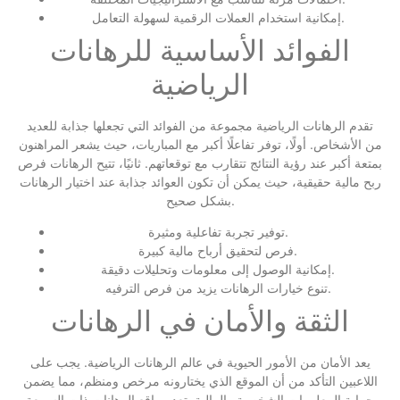
إمكانية استخدام العملات الرقمية لسهولة التعامل.
الفوائد الأساسية للرهانات
الرياضية
تقدم الرهانات الرياضية مجموعة من الفوائد التي تجعلها جذابة للعديد
من الأشخاص. أولًا، توفر تفاعلًا أكبر مع المباريات، حيث يشعر المراهنون
بمتعة أكبر عند رؤية النتائج تتقارب مع توقعاتهم. ثانيًا، تتيح الرهانات فرص
ربح مالية حقيقية، حيث يمكن أن تكون العوائد جذابة عند اختيار الرهانات
بشكل صحيح.
توفير تجربة تفاعلية ومثيرة.
فرص لتحقيق أرباح مالية كبيرة.
إمكانية الوصول إلى معلومات وتحليلات دقيقة.
تنوع خيارات الرهانات يزيد من فرص الترفيه.
الثقة والأمان في الرهانات
يعد الأمان من الأمور الحيوية في عالم الرهانات الرياضية. يجب على
اللاعبين التأكد من أن الموقع الذي يختارونه مرخص ومنظم، مما يضمن
حماية المعلومات الشخصية والمالية. تعد مواقع الرهانات ذات السمعة