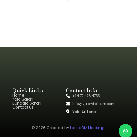
Quick Links
Contact Info
Home
+94 77 476 4755
Yala Safari
Bundala Safari
info@yalawildtours.com
Contact us
Yala, Sri Lanka
© 2026 Created by
LankaBiz Holdings