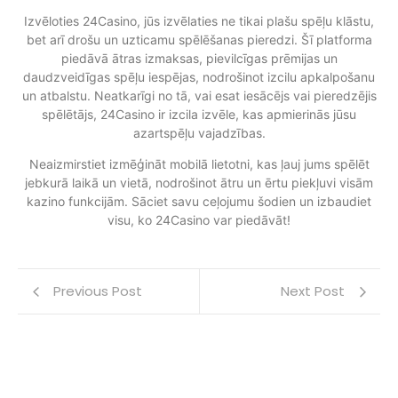
Izvēloties 24Casino, jūs izvēlaties ne tikai plašu spēļu klāstu,
bet arī drošu un uzticamu spēlēšanas pieredzi. Šī platforma
piedāvā ātras izmaksas, pievilcīgas prēmijas un
daudzveidīgas spēļu iespējas, nodrošinot izcilu apkalpošanu
un atbalstu. Neatkarīgi no tā, vai esat iesācējs vai pieredzējis
spēlētājs, 24Casino ir izcila izvēle, kas apmierinās jūsu
azartspēļu vajadzības.
Neaizmirstiet izmēģināt mobilā lietotni, kas ļauj jums spēlēt
jebkurā laikā un vietā, nodrošinot ātru un ērtu piekļuvi visām
kazino funkcijām. Sāciet savu ceļojumu šodien un izbaudiet
visu, ko 24Casino var piedāvāt!
Previous Post
Next Post