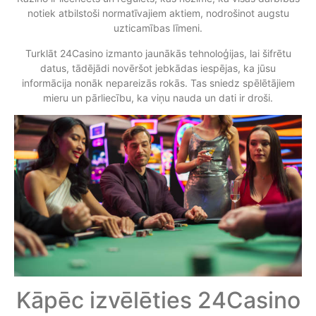
notiek atbilstoši normatīvajiem aktiem, nodrošinot augstu
uzticamības līmeni.
Turklāt 24Casino izmanto jaunākās tehnoloģijas, lai šifrētu
datus, tādējādi novēršot jebkādas iespējas, ka jūsu
informācija nonāk nepareizās rokās. Tas sniedz spēlētājiem
mieru un pārliecību, ka viņu nauda un dati ir droši.
Kāpēc izvēlēties 24Casino