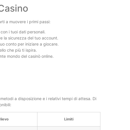
 Casino
ti a muovere i primi passi:
 con i tuoi dati personali.
re la sicurezza del tuo account.
uo conto per iniziare a giocare.
lo che più ti ispira.
ante mondo del casinò online.
o
metodi a disposizione e i relativi tempi di attesa. Di
nibili:
lievo
Limiti