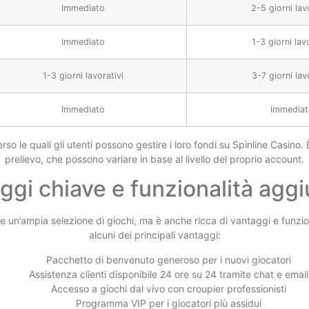
Immediato
2-5 giorni lav
Immediato
1-3 giorni lav
1-3 giorni lavorativi
3-7 giorni lav
Immediato
Immediat
so le quali gli utenti possono gestire i loro fondi su Spinline Casino. È
prelievo, che possono variare in base al livello del proprio account.
ggi chiave e funzionalità aggi
e un’ampia selezione di giochi, ma è anche ricca di vantaggi e funzion
alcuni dei principali vantaggi:
Pacchetto di benvenuto generoso per i nuovi giocatori
Assistenza clienti disponibile 24 ore su 24 tramite chat e email
Accesso a giochi dal vivo con croupier professionisti
Programma VIP per i giocatori più assidui