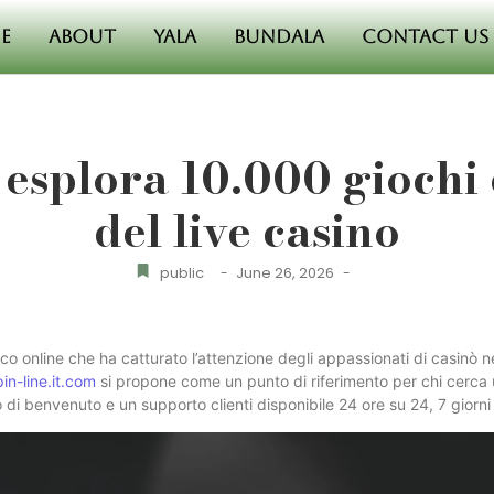
e
About
Yala
Bundala
Contact us
 esplora 10.000 giochi 
del live casino
public
June 26, 2026
-
-
o online che ha catturato l’attenzione degli appassionati di casinò ne
in-line.it.com
si propone come un punto di riferimento per chi cerca 
i benvenuto e un supporto clienti disponibile 24 ore su 24, 7 giorni 