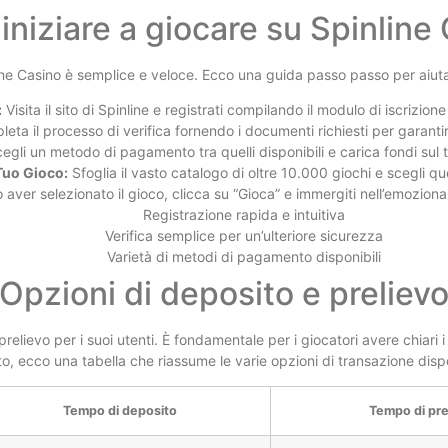
niziare a giocare su Spinline
line Casino è semplice e veloce. Ecco una guida passo passo per aiutar
:
Visita il sito di Spinline e registrati compilando il modulo di iscrizione
eta il processo di verifica fornendo i documenti richiesti per garanti
egli un metodo di pagamento tra quelli disponibili e carica fondi sul t
 Tuo Gioco:
Sfoglia il vasto catalogo di oltre 10.000 giochi e scegli quel
aver selezionato il gioco, clicca su “Gioca” e immergiti nell’emozion
Registrazione rapida e intuitiva
Verifica semplice per un’ulteriore sicurezza
Varietà di metodi di pagamento disponibili
Opzioni di deposito e preliev
relievo per i suoi utenti. È fondamentale per i giocatori avere chiari i 
o, ecco una tabella che riassume le varie opzioni di transazione dispo
Tempo di deposito
Tempo di pre