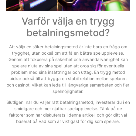
Varför välja en trygg
betalningsmetod?
Att välja en säker betalningsmetod är inte bara en fråga om
trygghet, utan också om att få en bättre spelupplevelse.
Genom att fokusera på säkerhet och användarvänlighet kan
spelare njuta av sina spel utan att oroa sig för eventuella
problem med sina insättningar och uttag. En trygg metod
bidrar också till att bygga en stabil relation mellan spelaren
och casinot, vilket kan leda till långvariga samarbeten och fler
spelmöjligheter.
Slutligen, när du väljer rätt betalningsmetod, investerar du i en
smidigare och mer njutbar spelupplevelse. Tänk på de
faktorer som har diskuterats i denna artikel, och gör ditt val
baserat på vad som är viktigast för dig som spelare.