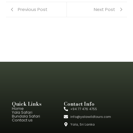
Previous Post
Next Post
Quick Links
Contact Info
Home
+94 77 476 4755
Yala Safari
Bundala Safari
info@yalawildtours.com
Contact us
Yala, Sri Lanka