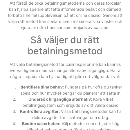
Att förstå de olika betalningsmetoderna och deras fördelar
kan hjälpa spelare att fatta informerade beslut och därmed
förbättra helhetsupplevelsen på ett online casino. Genom att
välja rätt metod kan spelare även maximera sina vinster och
njuta av olika bonusar som erbjuds av casinon.
Så väljer du rätt
betalningsmetod
Att välja betalningsmetod för casinospel online kan kännas
överväldigande med så många alternativ tillgängliga. Här är
några steg som kan hjälpa dig att göra ett välgrundat val:
Identifiera dina behov:
Fundera på hur ofta du tänker
spela och hur mycket pengar du planerar att sätta in.
Undersök tillgängliga alternativ:
Kolla vilket
betalningssystem som erbjuds av ditt valda casino.
Kontrollera avgifter:
Vissa betalningsmetoder kan ha
dolda avgifter för insättningar och uttag.
Bedöm säkerheten:
Välj metoder som erbjuder hög
säkerhet och kryptering för dina transaktioner.