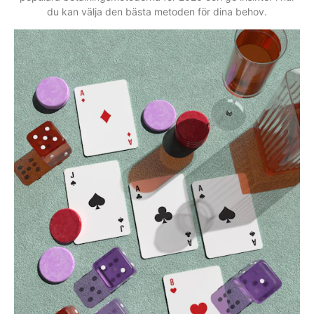
du kan välja den bästa metoden för dina behov.