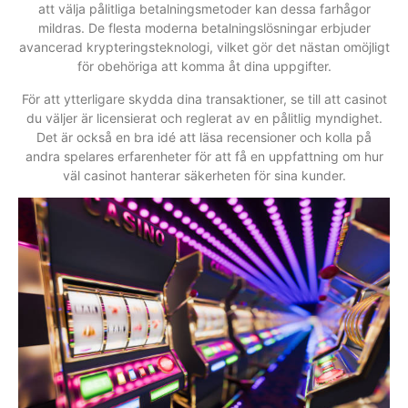
att välja pålitliga betalningsmetoder kan dessa farhågor
mildras. De flesta moderna betalningslösningar erbjuder
avancerad krypteringsteknologi, vilket gör det nästan omöjligt
för obehöriga att komma åt dina uppgifter.
För att ytterligare skydda dina transaktioner, se till att casinot
du väljer är licensierat och reglerat av en pålitlig myndighet.
Det är också en bra idé att läsa recensioner och kolla på
andra spelares erfarenheter för att få en uppfattning om hur
väl casinot hanterar säkerheten för sina kunder.